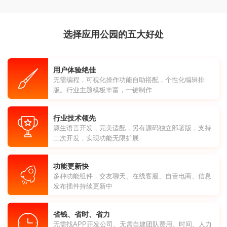
选择应用公园的五大好处
用户体验绝佳
无需编程，可视化操作功能自助搭配，个性化编辑排
版。行业主题模板丰富，一键制作
行业技术领先
源生语言开发，完美适配，另有源码独立部署版，支持
二次开发，实现功能无限扩展
功能更新快
多种功能组件，交友聊天、在线客服、自营电商、信息
发布插件持续更新中
省钱、省时、省力
无需找APP开发公司、无需自建团队费用、时间、人力