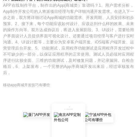
APP在线制作平台，制作出的App(商城类）靠谱吗？1、用户需求分析，
App制作开发公司的人将派项目经理与客户详细沟通开发需求。在进入下一
步之前，双方将详细讨论App商城的功能需求、开发周期、人员安排和初步
预算。2、接下来，每个功能应该如何设计、应该达到什么样的效果、未来
的操作方向等。双方达成协议后，将进入发展阶段。3、UI设计，需要给用
户界面设计人员提供界面可视化设计。还要通过项目经理与客户进行实时
沟通。4、UI设计图等，主要分为安卓客户端开发、iOS端客户端开发、运
营管理后台开发、5、功能测试，应用程序功能测试是应用程序开发过程中
不可缺少的一部分，以保证应用程序的正常使用。测试人员必须对应用程
序进行比较全面、三维的功能测试，及时修复问题，并记录漏洞。自检合
格后，6、上架发布，一个完整的App序商城开发出来后，经过审核发布
后，
移动app商城开发技巧有哪些