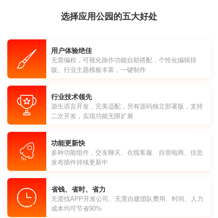
选择应用公园的五大好处
用户体验绝佳
无需编程，可视化操作功能自助搭配，个性化编辑排
版。行业主题模板丰富，一键制作
行业技术领先
源生语言开发，完美适配，另有源码独立部署版，支持
二次开发，实现功能无限扩展
功能更新快
多种功能组件，交友聊天、在线客服、自营电商、信息
发布插件持续更新中
省钱、省时、省力
无需找APP开发公司、无需自建团队费用、时间、人力
成本均可节省90%