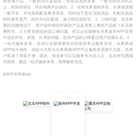
的水果产品，一般利润不是很高，而高品质的水果，一般毛利在50%以
上，利润有保证，符合电商平台操作。2、生鲜水果损耗率高，水果保质期
一般不长，对包装和配送要求更高。同时由于是生活快消品，对配送的及
时性要求更严。而作为社区配送，减少积压损耗等。3、口碑问题，在没有
看到实物情况下，用户如何相信你家的产品是质量上乘的产品呢？在互联
网时代，人们更加相信的是口碑问题。所以企业能够在水果超市APP应用
中设定评价、反馈、分享的功能，使得产品的口碑通过用户传播出去。4、
一站式服务体系，任何行业都需要良好的售前售后服务支持，水果商城
APP也不例外，但如今大部分水果商城APP平台服务体系都不完善，给用
户造成了很多不便，因此，创业者可以以服务作为切入点，走农村包围城
市路线，建设一站式服务体系，保障服务无忧。
如何开发商城app