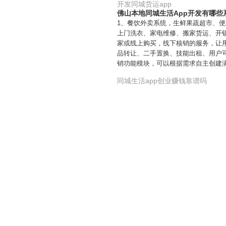
开发同城货运app
佛山本地同城生活App开发有哪些
1、餐饮外卖系统，生鲜果蔬超市、
上门洗衣、家电维修、搬家货运、开
家或线上购买，线下核销的服务，让用
品转让、二手置换、技能出租、用户
销功能模块，可以根据需求自主创建
同城生活app创业赚钱靠谱吗