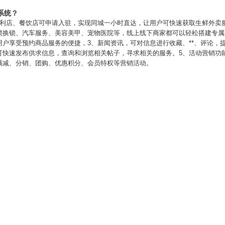
系统？
便利店、餐饮店可申请入驻，实现同城一小时直达，让用户可快速获取生鲜外卖
锁换锁、汽车服务、美容美甲、宠物医院等，线上线下商家都可以轻松搭建专属
户享受预约商品服务的便捷，3、新闻资讯，可对信息进行收藏、**、评论，
可快速发布供求信息，查询和浏览相关帖子，寻求相关的服务。5、活动营销功
满减、分销、团购、优惠积分、会员特权等营销活动。