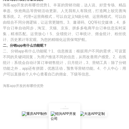
淘客app开发的有哪些优势1、丰富的营销功能，达人说、好货专场、精品
单选、快抢商品等营销活动更新。人无我有人有我优，打造网上较完善淘
客系统。2、代理+运营商模式，可以自定义N级分销、运营商模式、可以自
由组合不同分佣逻辑，让运营更随性。3、邀请码、QQ等社交媒体，4、多
平台订单自动同步，淘宝、天猫、京东、拼多多电商平台订单信息实时采
集，精准匹配。运营放心！5、业绩统计、订单统计、佣金统计、粉丝统
计、历史累计等宏观、为您的精细化运营保驾护航。
二、分销app有什么功能呢？
二、分销app有什么功能呢？1、信息推送：根据用户不同的需求，可设置
不同的关键词回复，为用户推送不同的信息，从而改善用户感受。2、在线
统计：系统会自动计算订单销售统计，日月统计，3、营销工具：除了分销
功能之外，app还有拼团，优惠活动，预售等营销功能。4、个人中心：用
户可以直接在个人中心查看自己的佣金、下级等信息。
淘客app开发的有哪些优势