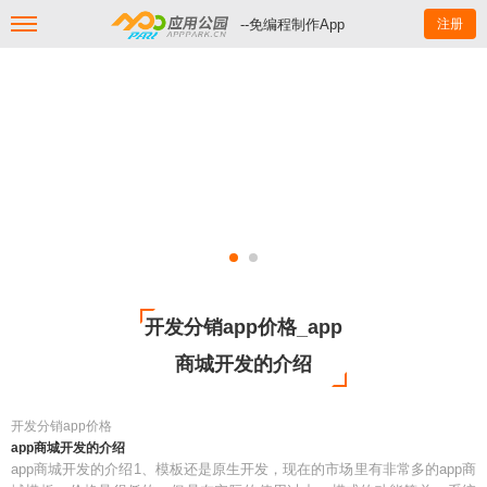
--免编程制作App
注册
开发分销app价格_app
商城开发的介绍
开发分销app价格
app商城开发的介绍
app商城开发的介绍1、模板还是原生开发，现在的市场里有非常多的app商