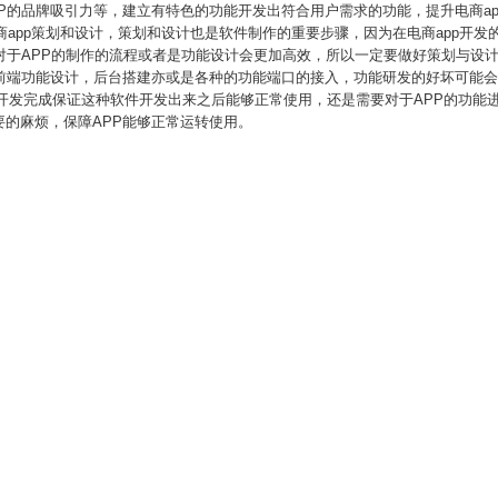
P的品牌吸引力等，建立有特色的功能开发出符合用户需求的功能，提升电商a
电商app策划和设计，策划和设计也是软件制作的重要步骤，因为在电商app开
对于APP的制作的流程或者是功能设计会更加高效，所以一定要做好策划与设计
的前端功能设计，后台搭建亦或是各种的功能端口的接入，功能研发的好坏可能会
pp开发完成保证这种软件开发出来之后能够正常使用，还是需要对于APP的功能
的麻烦，保障APP能够正常运转使用。