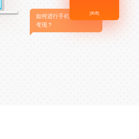
[关闭]
如何进行手机APP商业
变现？