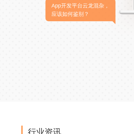
App开发平台云龙混杂，
应该如何鉴别？
行业资讯