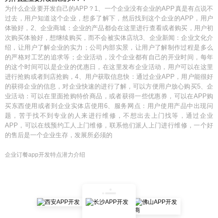
为什么企业要开发自己的APP？1、一个企业没有企业的APP真是有点说不
过去，用户知道这个企业，想多了解下，然后找到这个企业的APP，用户
体验好，2、企业商城：企业的产品都会在这里进行查看或者购买，用户初
次购买体验好，想继续购买，而不会被实体店坑3、企业新闻：企业文化介
绍，让用户了解企业的实力；公司内部实景，让用户了解制作过程是多么
的严格对工艺的追求等；企业活动，没个企业都有自己的开业时间，每年
的这个时间可以是企业的优惠日，在这里发布企业活动，用户可以在这里
进行抢购或者到店抢购，4、用户获取信息快：通过企业APP，用户能很好
的获得企业的信息，对企业快速的进行了解，可以方便用户放心购买5、企
业活动：可以在里面抢购特价商品，或者获得一些优惠券，可以在APP购
买东西使用或者到企业实体店使用6、服务网点：用户使用产品中出现问
题，苦于找不到专业的人来进行维修，不想出去上门找等，通过企业
APP，可以在线预约工人上门维修，联系他们派人上门进行维修，一个好
的售后是一个企业生存，发展所必须的
企业订餐app开发特点潜力介绍