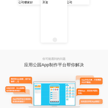
你可能遇到的问题
应用公园App制作平台帮你解决