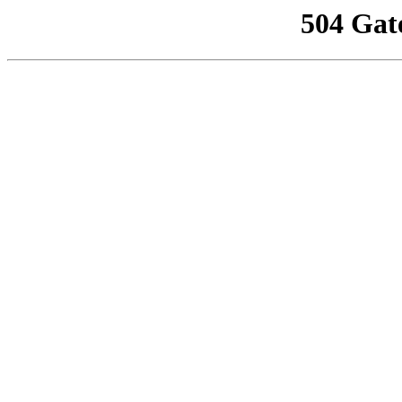
504 Gat