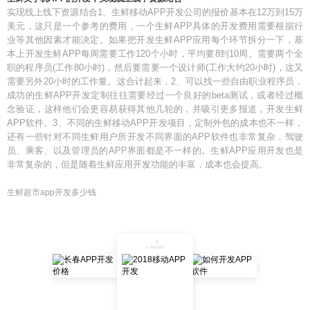
实现线上线下资源结合1、生鲜移动APP开发公司的报价基本在12万到15万
美元，这只是一个参考的费用，一个生鲜APP具体的开发费用需要根据行
业等其他因素才能决定。如果把开发生鲜APP应用每个环节拆分一下，基
本上开发生鲜APP每周需要工作120个小时，平均要8到10周。需要两个全
职的程序员(工作80小时)，然后要需要一个设计师(工作大约20小时)，这又
需要另外20小时的工作量。这合计起来，2、可以找一些自由职业程序员，
成功的生鲜APP开发定制往往需要经过一个良好的beta测试，或者经过概
念验证，这样他们会更容易获得其他几轮的，并吸引更多报道，开发生鲜
APP软件。3、不同的生鲜移动APP开发项目，定制外包的成本也不一样，
还有一些针对不同生鲜用户所开发不同界面的APP软件也非常复杂，驾驶
员、乘客、以及管理员的APP界面都是不一样的。生鲜APP应用开发也是
非常复杂的，但是随着生鲜应用开发功能的丰富，成本也会提高。
生鲜超市app开发多少钱