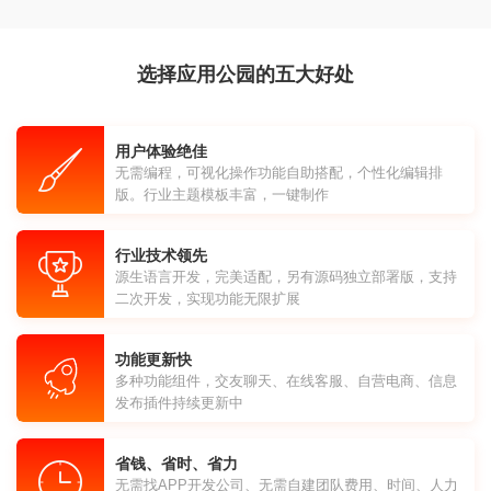
选择应用公园的五大好处
用户体验绝佳
无需编程，可视化操作功能自助搭配，个性化编辑排
版。行业主题模板丰富，一键制作
行业技术领先
源生语言开发，完美适配，另有源码独立部署版，支持
二次开发，实现功能无限扩展
功能更新快
多种功能组件，交友聊天、在线客服、自营电商、信息
发布插件持续更新中
省钱、省时、省力
无需找APP开发公司、无需自建团队费用、时间、人力