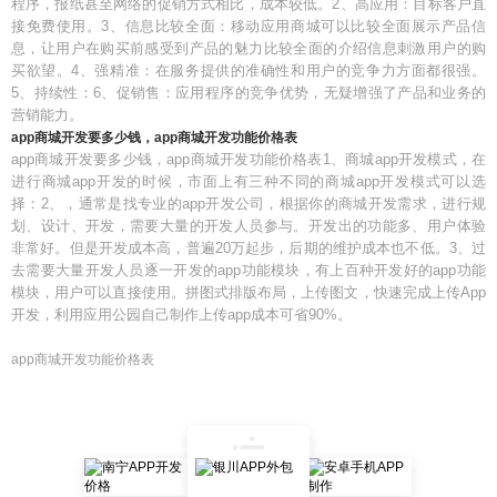
程序，报纸甚至网络的促销方式相比，成本较低。2、高应用：目标客户直
接免费使用。3、信息比较全面：移动应用商城可以比较全面展示产品信
息，让用户在购买前感受到产品的魅力比较全面的介绍信息刺激用户的购
买欲望。4、强精准：在服务提供的准确性和用户的竞争力方面都很强。
5、持续性：6、促销售：应用程序的竞争优势，无疑增强了产品和业务的
营销能力。
app商城开发要多少钱，app商城开发功能价格表
app商城开发要多少钱，app商城开发功能价格表1、商城app开发模式，在
进行商城app开发的时候，市面上有三种不同的商城app开发模式可以选
择：2、，通常是找专业的app开发公司，根据你的商城开发需求，进行规
划、设计、开发，需要大量的开发人员参与。开发出的功能多、用户体验
非常好。但是开发成本高，普遍20万起步，后期的维护成本也不低。3、过
去需要大量开发人员逐一开发的app功能模块，有上百种开发好的app功能
模块，用户可以直接使用。拼图式排版布局，上传图文，快速完成上传App
开发，利用应用公园自己制作上传app成本可省90%。
app商城开发功能价格表