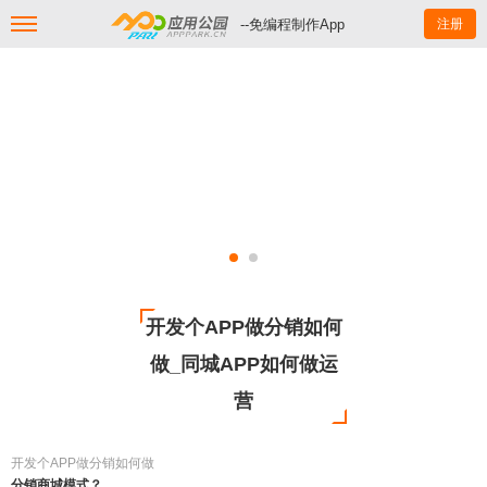
--免编程制作App
注册
开发个APP做分销如何
做_同城APP如何做运
营
开发个APP做分销如何做
分销商城模式？