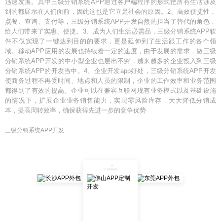
迅速发展。其中三级分销系统APP通过客户端程序的形式把所有生活涉及
到的都展示在人们面前，因此这也是它立足社会的原因。2、高效便捷性，
点餐、查询、支付等，三级分销系统APP开发自然的担当了替代的角色，
给人们带来了实惠、便捷。3、成为人们生活必需品，三级分销系统APP软
件不仅实现了一键达到目的的要求，更是延伸到了生活跟工作的各个领
域。移动APP应用的发展也持续着一定的速度，由于发展的需求，做三级
分销系统APP开发的中小型企业也层出不穷，越来越多的企业投入到三级
分销系统APP的开发当中。4、企业开发app好处，三级分销系统APP开发
使商务过程不再受时间、地点和人员的限制，企业的工作效率和业务范围
都得到了有效的提高。企业可以在兼容互联网现有业务模式以及基础设施
的情况下，扩展企业业务销售能力，实现零风险库存，大大降低分销成
本，提高周转效率，确保获得先进一步的竞争优势
三级分销系统APP开发