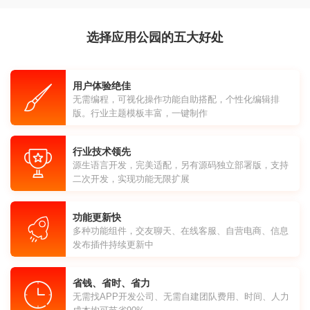
选择应用公园的五大好处
用户体验绝佳
无需编程，可视化操作功能自助搭配，个性化编辑排
版。行业主题模板丰富，一键制作
行业技术领先
源生语言开发，完美适配，另有源码独立部署版，支持
二次开发，实现功能无限扩展
功能更新快
多种功能组件，交友聊天、在线客服、自营电商、信息
发布插件持续更新中
省钱、省时、省力
无需找APP开发公司、无需自建团队费用、时间、人力