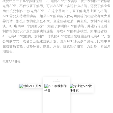
概要经历一下几个步骤流程：2、电商APP开发需求：要开发制作一款移动
电商APP，不仅仅要了解用户可以在APP上实现什么功能，还要了解企业
为什么要制作一款电商APP，在这个基础上，要了解满足上面的功能，
APP需要支持哪些功能。如果APP的功能仅仅与网页端的功能没有太大差
异的话，那么开发的意义也不大。当这些确定后，再去跟开发制作公司去
谈。3、电商APP的页面设计：如在了解明白APP的功能，并进行论证后，
制作相关的设计及页面的跳转连接，形成APP的初步模型。如果想省钱，
4、电商APP功能的开发制作：传统的APP功能开发往往选择电商APP开发
公司的方式，或者自己组建团队开发。因为APP涉及多个流程，比如单单
在线交易功能，价格标签、数量、库存、随意报价通常十万起步，而且周
期较长。
电商APP开发