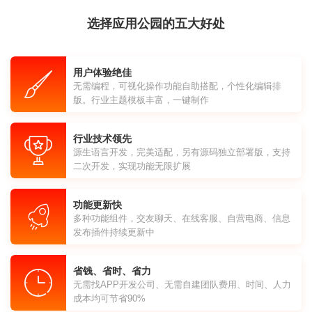
选择应用公园的五大好处
用户体验绝佳
无需编程，可视化操作功能自助搭配，个性化编辑排
版。行业主题模板丰富，一键制作
行业技术领先
源生语言开发，完美适配，另有源码独立部署版，支持
二次开发，实现功能无限扩展
功能更新快
多种功能组件，交友聊天、在线客服、自营电商、信息
发布插件持续更新中
省钱、省时、省力
无需找APP开发公司、无需自建团队费用、时间、人力
成本均可节省90%