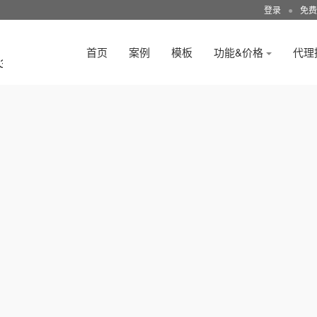
登录
●
免费
首页
案例
模板
功能&价格
代理
3