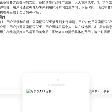
育设备等各方面费用的支出，还能增加产品推广渠道，大大节约成本。3、学习
用户粘性，用户可通过教育APP来利用碎片时间自主学习，不受时间、地点等各
构在开发属于自己的APP后，
司好
好1、用户登录和注册：外卖配送APP涉及到支付问题，用户在使用外卖配送A
介绍：用户打开外卖配送APP，用户可以根据个人口味在线选择。3、美食信
：用户在线选择好自己需要的美食后，系统会自动提示具体的费用，这个时候用