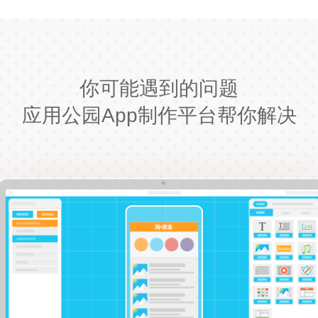
你可能遇到的问题
应用公园App制作平台帮你解决