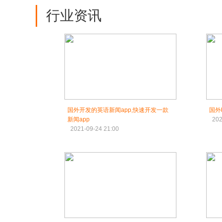
行业资讯
国外开发的英语新闻app,快速开发一款
国外
新闻app
202
2021-09-24 21:00