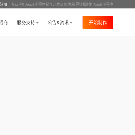
注册
专业手机App&小程序制作开发公司,免编程轻松制作App&小程序
招商
服务支持
公告&资讯
开始制作