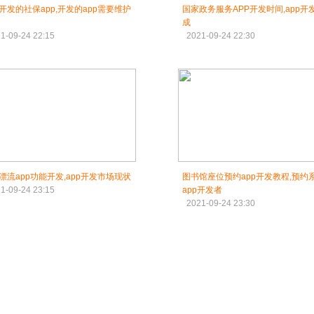
开发的社保app,开发的app需要维护
国家政务服务APP开发时间,app开
成
1-09-24 22:15
2021-09-24 22:30
漂流app功能开发,app开发市场现状
图书馆座位预约app开发教程,预约
1-09-24 23:15
app开发者
2021-09-24 23:30