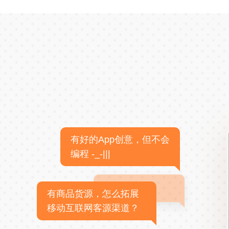
有好的App创意，但不会
编程 -_-|||
有商品货源，怎么拓展
移动互联网客源渠道？