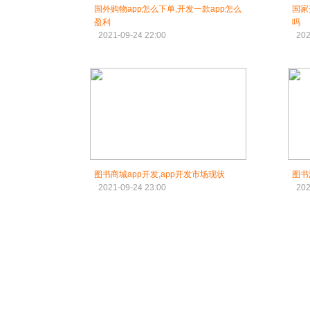
国外购物app怎么下单,开发一款app怎么
国家
盈利
吗
2021-09-24 22:00
202
图书商城app开发,app开发市场现状
图书
2021-09-24 23:00
202