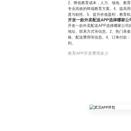
2、降低教育成本，人力、场地、教
专业高效的终端教育方案。4、提高
度与粘性。5、提升价值盈利，教育机
开发一款外卖配送APP选择哪家公
开发一款外卖配送APP选择哪家公司
地址、联系方式等信息。2、热门美食
格、配送费用等信息。4、订单付款
利。
教育APP开发费用多少