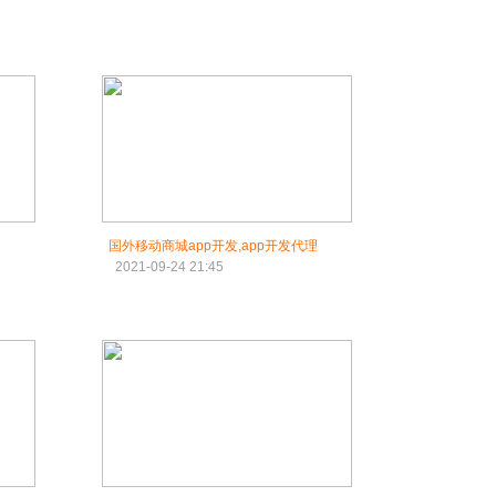
国外移动商城app开发,app开发代理
2021-09-24 21:45