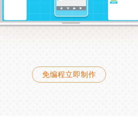
免编程立即制作