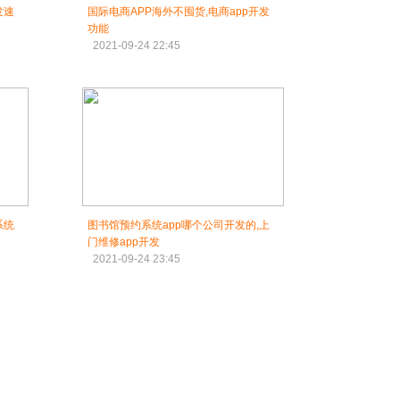
发速
国际电商APP海外不囤货,电商app开发
功能
2021-09-24 22:45
系统
图书馆预约系统app哪个公司开发的,上
门维修app开发
2021-09-24 23:45