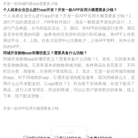
开发一款同城约爱app需要多少钱
个人或者企业怎么进行app开发？开发一款APP应用大概需要多少钱？
个人或者企业怎么进行app开发？开发一款APP应用大概需要多少钱？1、
进行产品的视觉设计，FW等软件设计，现在一般都是平面化的设计，2、
进行产品构架，分为前端后后台，3、测试。对APP的功能进行使用，测试
是否存在明显的问题，如果有的话安排时间进行BUG修改。将APP上传至
测试平台，4、上线。在各大应用中心注册账户，上传APP资料，对外分发
你的APP。
同城开发购物app有哪些意义？需要具备什么功能？
同城开发购物app有哪些意义？需要具备什么功能？1、首先，它的基本属
性是购物商城。它具有基本的购物商城功能，各种商品在首页显示，不同
栏目分类，搜索框，方便用户查找商品。2、其次，它是一款在同城市购物
的app。对于同城类的app，它通常提倡块配送服务。因为同城那么大，是
用什么公司来配送的。让app更好？3、符合线下实体商城，在线下购买了
商品，进行入库管理后，同步到商城，可以让用户获得更好的体验，线上
下单，线下配送货物，
开发一款APP应用大概需要多少钱