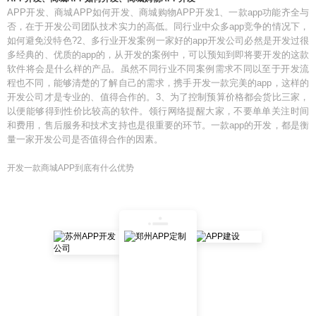
APP开发、商城APP如何开发、商城购物APP开发1、一款app功能齐全与
否，在于开发公司团队技术实力的高低。同行业中众多app竞争的情况下，
如何避免没特色?2、多行业开发案例一家好的app开发公司必然是开发过很
多经典的、优质的app的，从开发的案例中，可以预知到即将要开发的这款
软件将会是什么样的产品。虽然不同行业不同案例需求不同以至于开发流
程也不同，能够清楚的了解自己的需求，携手开发一款完美的app，这样的
开发公司才是专业的、值得合作的。3、为了控制预算价格都会货比三家，
以便能够得到性价比较高的软件。领行网络提醒大家，不要单单关注时间
和费用，售后服务和技术支持也是很重要的环节。一款app的开发，都是衡
量一家开发公司是否值得合作的因素。
开发一款商城APP到底有什么优势