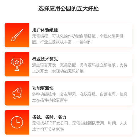
选择应用公园的五大好处
用户体验绝佳
无需编程，可视化操作功能自助搭配，个性化编辑排
版。行业主题模板丰富，一键制作
行业技术领先
源生语言开发，完美适配，另有源码独立部署版，支持
二次开发，实现功能无限扩展
功能更新快
多种功能组件，交友聊天、在线客服、自营电商、信息
发布插件持续更新中
省钱、省时、省力
无需找APP开发公司、无需自建团队费用、时间、人力
成本均可节省90%