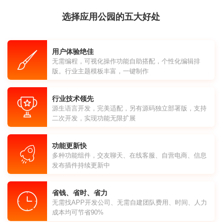
选择应用公园的五大好处
用户体验绝佳
无需编程，可视化操作功能自助搭配，个性化编辑排
版。行业主题模板丰富，一键制作
行业技术领先
源生语言开发，完美适配，另有源码独立部署版，支持
二次开发，实现功能无限扩展
功能更新快
多种功能组件，交友聊天、在线客服、自营电商、信息
发布插件持续更新中
省钱、省时、省力
无需找APP开发公司、无需自建团队费用、时间、人力
成本均可节省90%