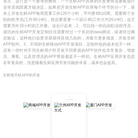
美元，这只是一个参考的费用，一个生鲜APP具体的开发费用需要根据行
业等其他因素才能决定。如果把开发生鲜APP应用每个环节拆分一下，基
本上开发生鲜APP每周需要工作120个小时，平均要8到10周。需要两个全
职的程序员(工作80小时)，然后要需要一个设计师(工作大约20小时)，这又
需要另外20小时的工作量。这合计起来，2、可以找一些自由职业程序员，
成功的生鲜APP开发定制往往需要经过一个良好的beta测试，或者经过概
念验证，这样他们会更容易获得其他几轮的，并吸引更多报道，开发生鲜
APP软件。3、不同的生鲜移动APP开发项目，定制外包的成本也不一样，
还有一些针对不同生鲜用户所开发不同界面的APP软件也非常复杂，驾驶
员、乘客、以及管理员的APP界面都是不一样的。生鲜APP应用开发也是
非常复杂的，但是随着生鲜应用开发功能的丰富，成本也会提高。
生鲜类手机APP的开发