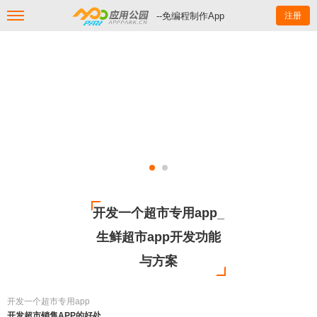
--免编程制作App
注册
开发一个超市专用app_
生鲜超市app开发功能
与方案
开发一个超市专用app
开发超市销售APP的好处