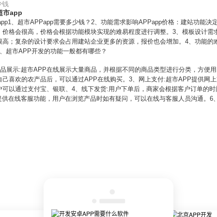
少钱
市app
app1、超市APPapp需要多少钱？2、功能需求影响APPapp价格：建站功
价格会很高，价格会根据功能模块实现的难易程度进行调整。3、模板设计需求影响
高；复杂的设计要求会占用建站企业更多的资源，报价也会增加。4、功能的难度
、超市APP开发的功能一般都有哪些？
商品展示:超市APP在线展示大量商品，并根据不同的商品类型进行分类，方便用
己喜欢的农产品后，可以通过APP在线购买。3、网上支付:超市APP提供网
户可以通过支付宝、银联、4、线下发货:用户下单后，商家会根据客户订单的
P提供在线客服功能，用户在浏览产品时如有疑问，可以在线与客服人员沟通。6、