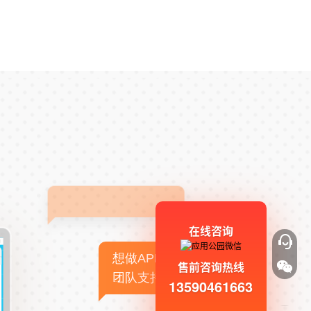
在线咨询
想做APP，但没有技术
售前咨询热线
团队支持
13590461663