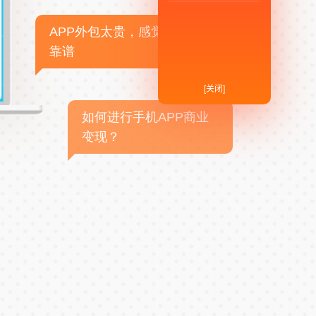
APP外包太贵，感觉不
靠谱
[关闭]
如何进行手机APP商业
变现？