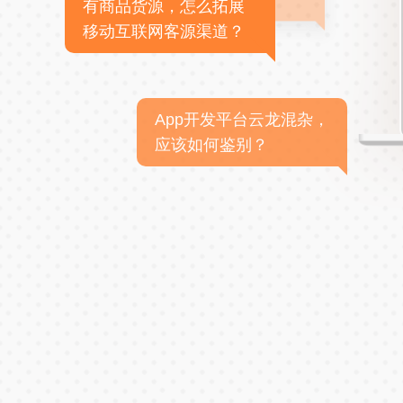
有商品货源，怎么拓展
移动互联网客源渠道？
App开发平台云龙混杂，
应该如何鉴别？