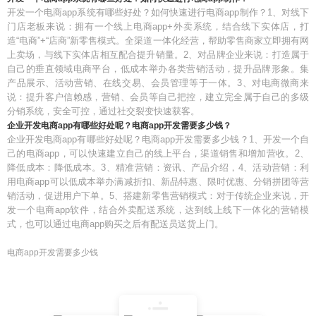
开发一个电商app系统有哪些好处？如何快速进行电商app制作？1、对线下
门店老板来说：拥有一个线上电商app+外卖系统，结合线下实体店，打
造“电商”+“店商”新零售模式。全渠道一体化经营，帮助零售商家立即拥有网
上卖场，与线下实体店相互配合提升销量。2、对品牌企业来说：打造属于
自己的垂直领域电商平台，低成本举办各类营销活动，提升品牌形象。集
产品展示、活动营销、在线交易、会员管理等于一体。3、对电商微商来
说：提升客户信赖感，营销、会员等自己把控，建立完全属于自己的多级
分销系统，安全可控，通过社交裂变快速获客。
企业开发电商app有哪些好处呢？电商app开发需要多少钱？
企业开发电商app有哪些好处呢？电商app开发需要多少钱？1、开发一个自
己的电商app，可以快速建立自己的线上平台，渠道销售和增加营收。2、
降低成本：降低成本。3、精准营销：资讯、产品介绍，4、活动营销：利
用电商app可以低成本举办满减折扣、新品特惠、限时优惠、分销拼团等营
销活动，促进用户下单。5、搭建新零售营销模式：对于传统企业来说，开
发一个电商app软件，结合外卖配送系统，达到线上线下一体化的营销模
式，也可以通过电商app购买之后有配送员送货上门。
电商app开发需要多少钱