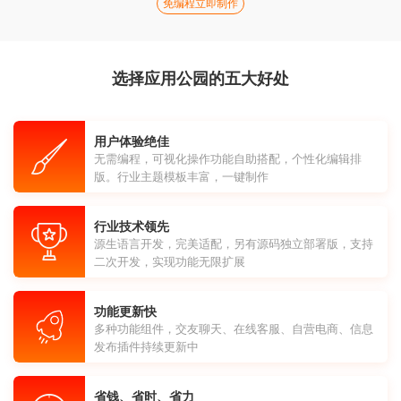
免编程立即制作
选择应用公园的五大好处
用户体验绝佳
无需编程，可视化操作功能自助搭配，个性化编辑排
版。行业主题模板丰富，一键制作
行业技术领先
源生语言开发，完美适配，另有源码独立部署版，支持
二次开发，实现功能无限扩展
功能更新快
多种功能组件，交友聊天、在线客服、自营电商、信息
发布插件持续更新中
省钱、省时、省力