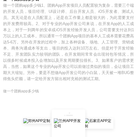
做一个团购app多少钱1、团购App开发项目人员配置较为复杂，需要三个端
的开发人员，项目经理、UI设计师、后台开发人员、iOS开发者、测试人
员。其无论是在人员配置上，还是在工作量上都是较大的，为此需要支付
的开发费用较高。2、对于专业的App开发公司来说，在开发App的人工成
本上，对于一到两年的安卓或iOS开发经验开发人员，公司需要支付达到1
万以上的人工成本。所以通常一个团购App项目的基本人工成本需要花费高
达5-6万。另外在开发的过程中，加上各种设备、场地、人工管理、营销成
本、商务沟通成本等支出，项目的投入达到10万左右。但是对于开发经验
不足、开发团队实力较弱的团队，在开发期间常常会出现转包等情况，所
以很多时候成本投入会增加以及开发周期要拉很长。3、如果客户的需求更
高，当然，如果这个专业的App开发公司以前做过类似的项目，会让项目工
期大大缩短。另外，要是不想做App开发公司的小白鼠，天天被一堆BUG整
得焦头烂额，请一定给开发方留出相对充裕的测试工期。
做一个团购app多少钱