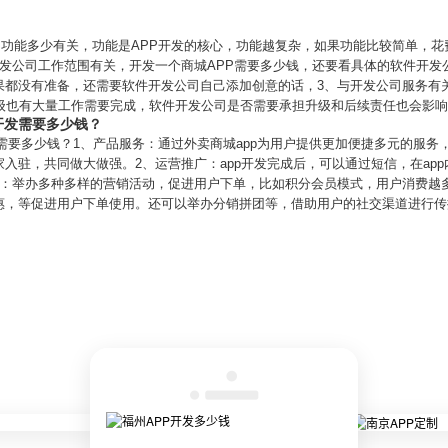
PP功能多少有关，功能是APP开发的核心，功能越复杂，如果功能比较简单，花
开发公司工作范围有关，开发一个商城APP需要多少钱，还要看具体的软件开发
果都没有准备，还需要软件开发公司自己添加创意的话，3、与开发公司服务有
升级也有大量工作需要完成，软件开发公司是否需要承担升级和后续责任也会影
p开发需要多少钱？
开发需要多少钱？1、产品服务：通过外卖商城app为用户提供更加便捷多元的服
入驻，共同做大做强。2、运营推广：app开发完成后，可以通过短信，在ap
销：举办多种多样的营销活动，促进用户下单，比如积分会员模式，用户消费越
惠，等促进用户下单使用。还可以举办分销拼团等，借助用户的社交渠道进行传