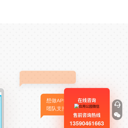
在线咨询
想做APP，但没有技术
团队支持
售前咨询热线
13590461663