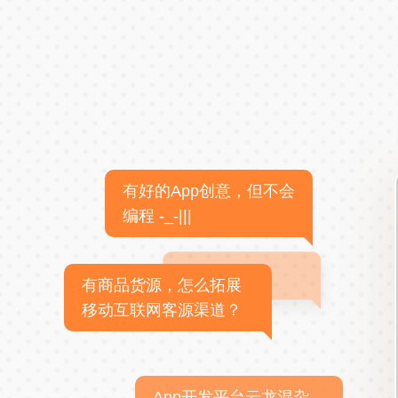
有好的App创意，但不会
编程 -_-|||
有商品货源，怎么拓展
移动互联网客源渠道？
App开发平台云龙混杂，