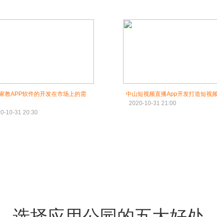
家教APP软件的开发在市场上的需
中山短视频直播App开发打造短视
2020-10-31 21:00
0-10-31 20:30
选择应用公园的五大好处