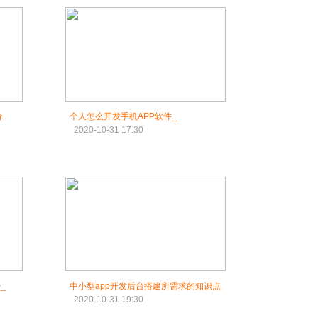
分
个人怎么开发手机APP软件_
2020-10-31 17:30
_
中小型app开发后台搭建所需求的知识点
2020-10-31 19:30