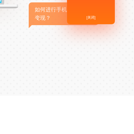
如何进行手机APP商业
[关闭]
变现？