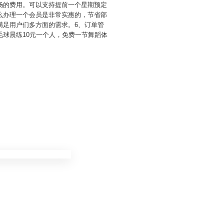
场的费用。可以支持提前一个星期预定
么办理一个会员是非常实惠的，节省部
满足用户们多方面的需求。6、订单管
球晨练10元一个人，免费一节舞蹈体