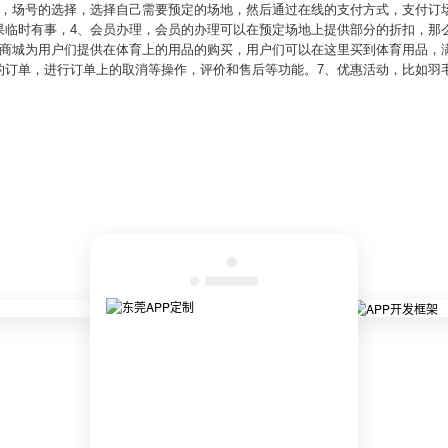
单，场号的选择，选择自己需要预定的场地，然后通过在线的支付方式，支付订
果临时有事，4、会员办理，会员的办理可以在预定场地上提供部分的折扣，那
品商城为用户们提供在体育上的用品的购买，用户们可以在这里买到体育用品，
的订单，进行订单上的取消等操作，评价和售后等功能。7、优惠活动，比如羽毛