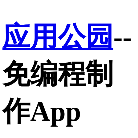
应用公园
--
免编程制
作App