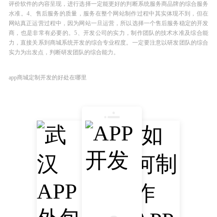
评价软件的内容呈现，进行选择一定能更好的判断系统服务商品牌的综合服务
水准。4、售后服务的质量，服务在整个网站制作过程中其实体现不到，但在
网站真正运营过程中，因为网站一旦运营，所以选择一个售后服务稳定的开发
商，也是非常有必要的。5、开发公司的实力，制作团队的技术水准及综合能
力，直接关系到商城系统开发的综合专业程度。一定要注意以研发团队的综合
实力为出发点，判断研发团队的综合能力。
app商城定制开发的好处在哪里