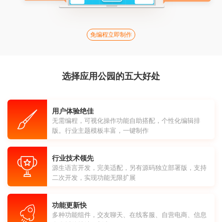
免编程立即制作
选择应用公园的五大好处
用户体验绝佳
无需编程，可视化操作功能自助搭配，个性化编辑排
版。行业主题模板丰富，一键制作
行业技术领先
源生语言开发，完美适配，另有源码独立部署版，支持
二次开发，实现功能无限扩展
功能更新快
多种功能组件，交友聊天、在线客服、自营电商、信息