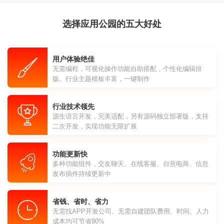
选择应用公园的五大好处
用户体验绝佳
无需编程，可视化操作功能自助搭配，个性化编辑排
版。行业主题模板丰富，一键制作
行业技术领先
源生语言开发，完美适配，另有源码独立部署版，支持
二次开发，实现功能无限扩展
功能更新快
多种功能组件，交友聊天、在线客服、自营电商、信息
发布插件持续更新中
省钱、省时、省力
无需找APP开发公司、无需自建团队费用、时间、人力
成本均可节省90%