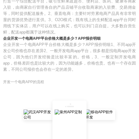
打造一个综合配送平台，吸引生鲜果蔬超市、便利店、医药、健康等商家
入驻，由商家自行管理各自的产品店铺平台收取商家的入驻费、交易佣金
等，同时提供配送服务。2、垂直电商：主要针对劳累电商产品具有非常明
显的货源优势进行直供。3、O2O模式：既有线上的生鲜配送app平台同时
用线下实体店，用户可以在线上购买，也可以到门店自提。大多数自营生
鲜，配送app都属于这种情况。
企业开发一个电商APP平台价格大概是多少？APP报价明细
企业开发一个电商APP平台价格大概是多少？APP报价明细1、不同app开
发公司价格也存在差异2、一般开发电商app平台，很多都是找电商app开发
公司，因为他们开发经验是比较丰富的。价格，3、一般定制开发电商
app，价格差距也是比较大的，因为功能越多，价格也贵。也有一个存在因
素，不同公司报价也会存在一定的差异。
开发一个电商APP的流程