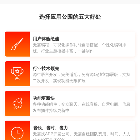
选择应用公园的五大好处
用户体验绝佳
无需编程，可视化操作功能自助搭配，个性化编辑排
版。行业主题模板丰富，一键制作
行业技术领先
源生语言开发，完美适配，另有源码独立部署版，支持
二次开发，实现功能无限扩展
功能更新快
多种功能组件，交友聊天、在线客服、自营电商、信息
发布插件持续更新中
省钱、省时、省力
无需找APP开发公司、无需自建团队费用、时间、人力