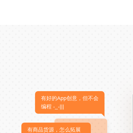
有好的App创意，但不会
编程 -_-|||
有商品货源，怎么拓展