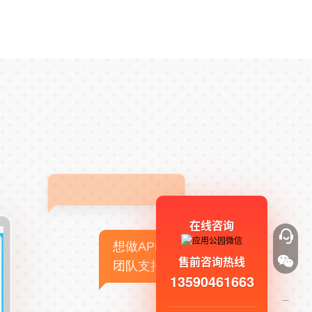
在线咨询
想做APP，但没有技术
售前咨询热线
团队支持
13590461663