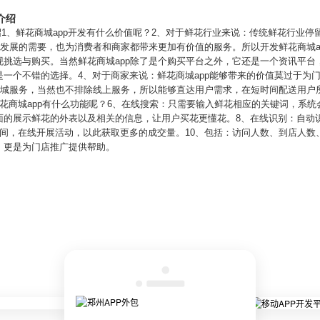
介绍
绍1、鲜花商城app开发有什么价值呢？2、对于鲜花行业来说：传统鲜花行业
代发展的需要，也为消费者和商家都带来更加有价值的服务。所以开发鲜花商城a
现挑选与购买。当然鲜花商城app除了是个购买平台之外，它还是一个资讯平台
一个不错的选择。4、对于商家来说：鲜花商城app能够带来的价值莫过于为
于同城服务，当然也不排除线上服务，所以能够直达用户需求，在短时间配送用户
花商城app有什么功能呢？6、在线搜索：只需要输入鲜花相应的关键词，系统
面的展示鲜花的外表以及相关的信息，让用户买花更懂花。8、在线识别：自动
间，在线开展活动，以此获取更多的成交量。10、包括：访问人数、到店人数
，更是为门店推广提供帮助。