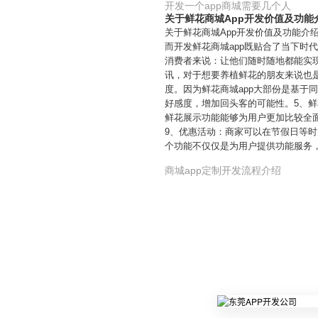
开发一个app商城需要几个人
关于鲜花商城App开发价值及功能
关于鲜花商城App开发价值及功能介
而开发鲜花商城app既贴合了当下时
消费者来说：让他们随时随地都能实
讯，对于想要养植鲜花的朋友来说也是
度。因为鲜花商城app大部份是基
好感度，增加回头客的可能性。5、鲜
鲜花展示功能能够为用户更加比较全
9、优惠活动：商家可以在节假日等时
个功能不仅仅是为用户提供功能服务
商城app定制开发流程介绍