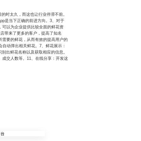
停留的时太久，而这也让行业停滞不前。
pp是当下正确的前进方向。3、对于
，可以为企业提供比较全面的鲜花资
门店带来了更多的客户，提高了知名
所需要的鲜花，从而有效的提高用户的
会自动弹出相关鲜花。7、鲜花展示：
识别出鲜花名称以及获取相应的信息。
、成交人数等。11、在线分享：开发这