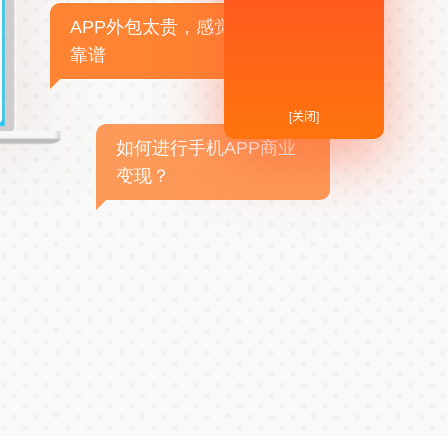
APP外包太贵，感觉不
靠谱
[关闭]
如何进行手机APP商业
变现？