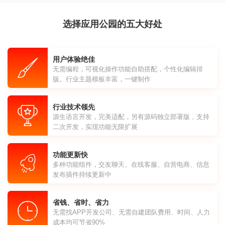
选择应用公园的五大好处
用户体验绝佳
无需编程，可视化操作功能自助搭配，个性化编辑排
版。行业主题模板丰富，一键制作
行业技术领先
源生语言开发，完美适配，另有源码独立部署版，支持
二次开发，实现功能无限扩展
功能更新快
多种功能组件，交友聊天、在线客服、自营电商、信息
发布插件持续更新中
省钱、省时、省力
无需找APP开发公司、无需自建团队费用、时间、人力
成本均可节省90%