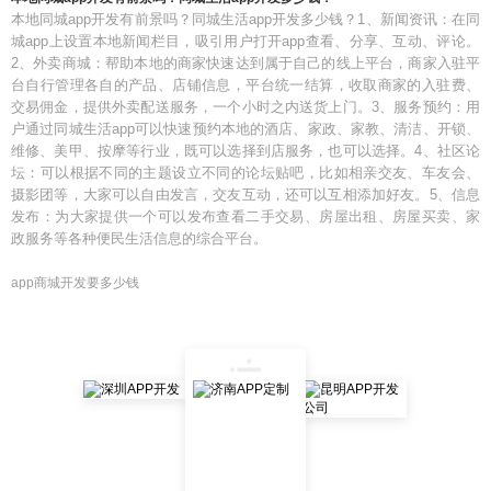
本地同城app开发有前景吗？同城生活app开发多少钱？1、新闻资讯：在同
城app上设置本地新闻栏目，吸引用户打开app查看、分享、互动、评论。
2、外卖商城：帮助本地的商家快速达到属于自己的线上平台，商家入驻平
台自行管理各自的产品、店铺信息，平台统一结算，收取商家的入驻费、
交易佣金，提供外卖配送服务，一个小时之内送货上门。3、服务预约：用
户通过同城生活app可以快速预约本地的酒店、家政、家教、清洁、开锁、
维修、美甲、按摩等行业，既可以选择到店服务，也可以选择。4、社区论
坛：可以根据不同的主题设立不同的论坛贴吧，比如相亲交友、车友会、
摄影团等，大家可以自由发言，交友互动，还可以互相添加好友。5、信息
发布：为大家提供一个可以发布查看二手交易、房屋出租、房屋买卖、家
政服务等各种便民生活信息的综合平台。
app商城开发要多少钱