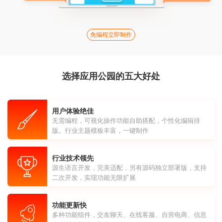
免编程立即制作
选择应用公园的五大好处
用户体验绝佳
无需编程，可视化操作功能自助搭配，个性化编辑排
版。行业主题模板丰富，一键制作
行业技术领先
源生语言开发，完美适配，另有源码独立部署版，支持
二次开发，实现功能无限扩展
功能更新快
多种功能组件，交友聊天、在线客服、自营电商、信息