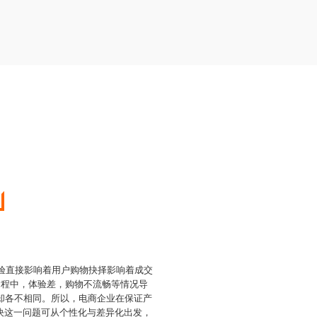
体验直接影响着用户购物抉择影响着成交
过程中，体验差，购物不流畅等情况导
却各不相同。所以，电商企业在保证产
决这一问题可从个性化与差异化出发，