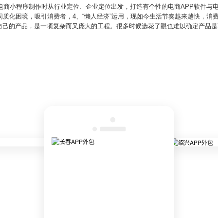
与电商小程序制作时从行业定位、企业定位出发，打造有个性的电商APP软件与
同质化困境，吸引消费者，4、“懒人经济”运用，现如今生活节奏越来越快，消
自己的产品，是一项复杂而又庞大的工程。很多时候选花了眼也难以确定产品是