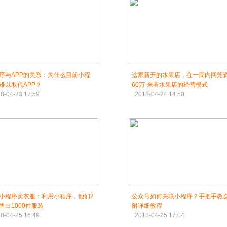
序与APP的关系：为什么目前小程
这家新开的水果店，在一周内回笼
难以取代APP？
60万-来看水果店的经营模式
8-04-23 17:59
2018-04-24 14:50
小程序卖衣服：利用小程序，他们2
公众号如何关联小程序？手把手教会
售出1000件服装
附详细教程
8-04-25 16:49
2018-04-25 17:04