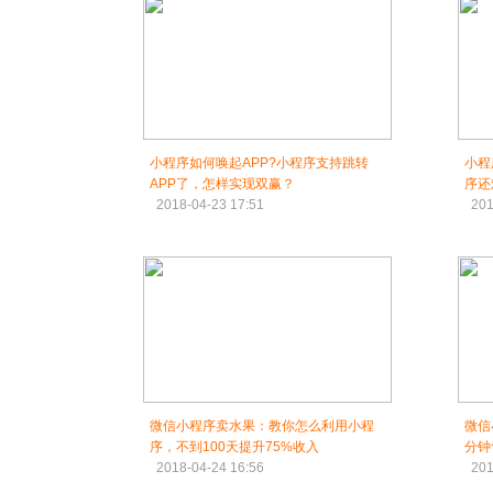
小程序如何唤起APP?小程序支持跳转
小程
APP了，怎样实现双赢？
序还
2018-04-23 17:51
201
微信小程序卖水果：教你怎么利用小程
微信
序，不到100天提升75%收入
分钟
2018-04-24 16:56
201