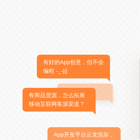
有好的App创意，但不会
编程 -_-|||
有商品货源，怎么拓展
移动互联网客源渠道？
App开发平台云龙混杂，