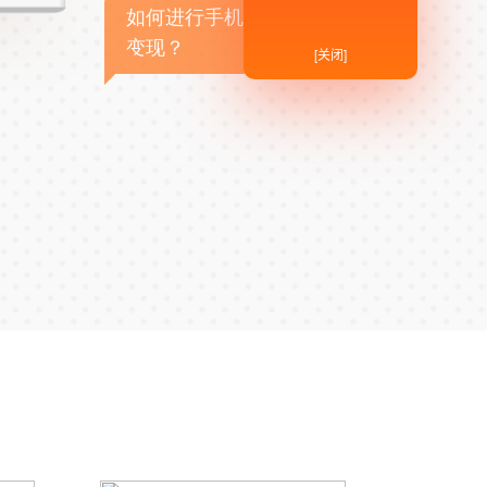
如何进行手机APP商业
变现？
[关闭]