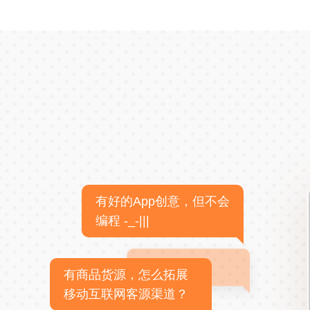
有好的App创意，但不会
编程 -_-|||
有商品货源，怎么拓展
移动互联网客源渠道？