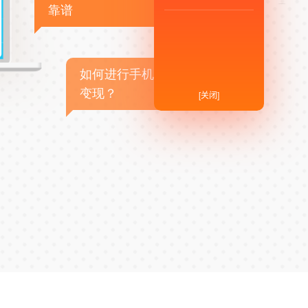
靠谱
如何进行手机APP商业
变现？
[关闭]