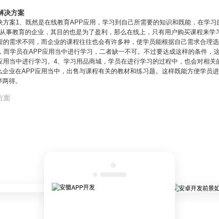
解决方案
决方案1、既然是在线教育APP应用，学习到自己所需要的知识和既能，在学
，从事教育的企业，其目的也是为了盈利，那么在线上，只有用户购买课程来学
课程的需求不同，而企业的课程往往也会有许多种，使学员能根据自己需求合理选
学，而学员在APP应用当中进行学习，二者缺一不可。不过要达成这样的条件，
P应用当中进行学习。4、学习用品商城，学员在进行学习的过程中，也会对相关
么企业在APP应用当中，出售与课程有关的教材和练习题。这样既能方便学员
举两得。
方面