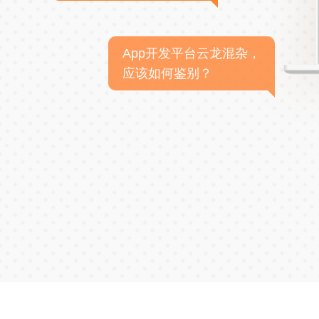
App开发平台云龙混杂，
应该如何鉴别？