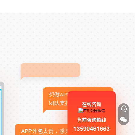
想做APP，但没有技术
团队支持
在线咨询
售前咨询热线
13590461663
APP外包太贵，感觉不