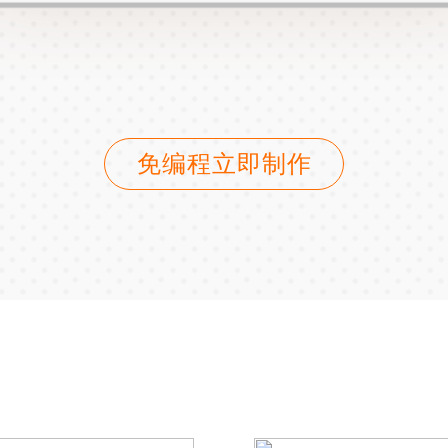
免编程立即制作