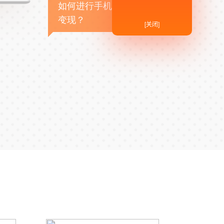
如何进行手机APP商业
变现？
[关闭]