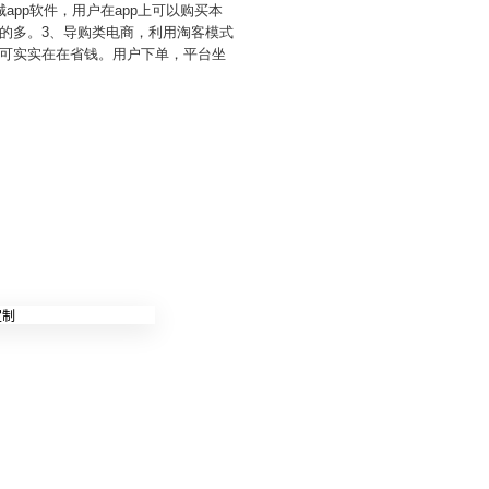
pp软件，用户在app上可以购买本
的多。3、导购类电商，利用淘客模式
可实实在在省钱。用户下单，平台坐