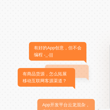
有好的App创意，但不会
编程 -_-|||
有商品货源，怎么拓展
移动互联网客源渠道？
App开发平台云龙混杂，