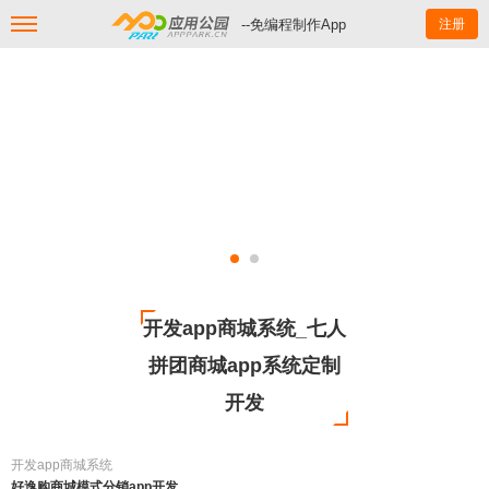
--免编程制作App
注册
开发app商城系统_七人
拼团商城app系统定制
开发
开发app商城系统
好逸购商城模式分销app开发