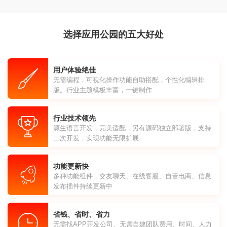
选择应用公园的五大好处
用户体验绝佳
无需编程，可视化操作功能自助搭配，个性化编辑排
版。行业主题模板丰富，一键制作
行业技术领先
源生语言开发，完美适配，另有源码独立部署版，支持
二次开发，实现功能无限扩展
功能更新快
多种功能组件，交友聊天、在线客服、自营电商、信息
发布插件持续更新中
省钱、省时、省力
无需找APP开发公司、无需自建团队费用、时间、人力