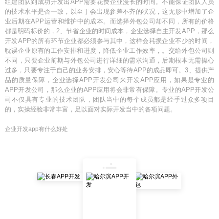
组建团队到成功开发出APP需要花费企业漫长的时间。不能保证团队人员
的技术水平是否一致，以至于会出现参差不齐的状况，这无形中增加了企
业后期在APP运营和维护中的成本。而选择外包公司却不同，所有的价格
都是明码标价的，2、节省企业的时间成本，企业选择自主开发APP，那么
开发APP的所有环节企业都必须参与其中，这样会耗损企业不少的时间，
耽误企业原有的工作安排和进度，降低企业工作效率，。交给外包公司则
不同，只要企业前期与外包公司进行详细的需求沟通，后期根本无需操心
过多，只要专注于自己的业务安排，安心等待APP的成品即可。3、提供产
品的质量保障，企业选择APP开发公司来开发APP应用，如果是专业的
APP开发公司，那么企业的APP应用将会非常有保障。专业的APP开发公
司不仅具有专业的技术团队，团队当中的每个成员都是经手过众多项目
的，实操经验非常丰富，足以面对实际开发当中的各项问题。
企业开发app有什么好处