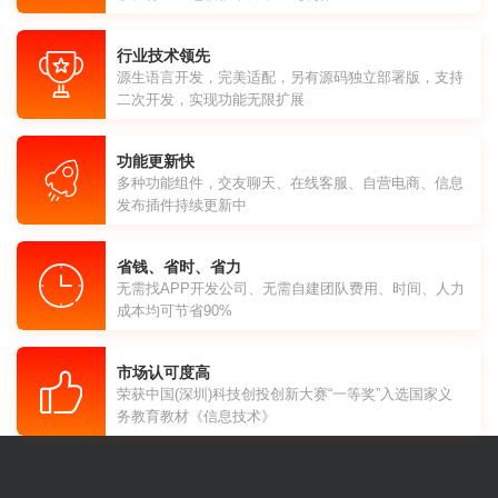
行业技术领先
源生语言开发，完美适配，另有源码独立部署版，支持
二次开发，实现功能无限扩展
功能更新快
多种功能组件，交友聊天、在线客服、自营电商、信息
发布插件持续更新中
省钱、省时、省力
无需找APP开发公司、无需自建团队费用、时间、人力
成本均可节省90%
市场认可度高
荣获中国(深圳)科技创投创新大赛“一等奖”入选国家义
务教育教材《信息技术》