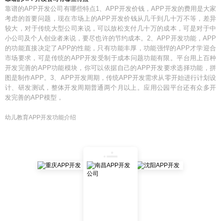
靠谱的APP开发公司有哪些特点1、APP开发价钱，APP开发的费用是大家
考虑的首要问题，现在市场上的APP开发价钱从几千到几十万不等，差异
较大，对于传统大型公司来说，可以放松支付几十万的成本，可是对于中
小公司及个人创业者来说，要尽也许的节约成本。2、APP开发功能，APP
的功能直接决定了APP的性能，只有功能丰厚，功能强悍的APP才学迎合
市场要求，可是传统的APP开发受制于成本问题功能有限。平台用上百种
开发完善的APP功能模块，你可以依据自己的APP开发要求选择功能，拼
图是制作APP。3、APP开发周期，传统APP开发需求从零开始进行计划设
计、研发测试，整体开发周期普通两个月以上。应用公园平台还有众多开
发完善的APP模型，
幼儿教育APP开发功能介绍