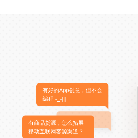
有好的App创意，但不会
编程 -_-|||
有商品货源，怎么拓展
移动互联网客源渠道？