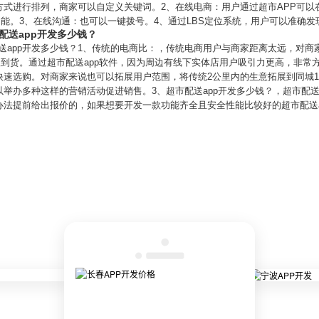
方式进行排列，商家可以自定义关键词。2、在线电商：用户通过超市APP可以
能。3、在线沟通：也可以一键拨号。4、通过LBS定位系统，用户可以准确
配送app开发多少钱？
配送app开发多少钱？1、传统的电商比：，传统电商用户与商家距离太远，对
收到货。通过超市配送app软件，因为周边有线下实体店用户吸引力更高，非常
快速选购。对商家来说也可以拓展用户范围，将传统2公里内的生意拓展到同城1
举办多种这样的营销活动促进销售。3、超市配送app开发多少钱？，超市配送
法提前给出报价的，如果想要开发一款功能齐全且安全性能比较好的超市配送a