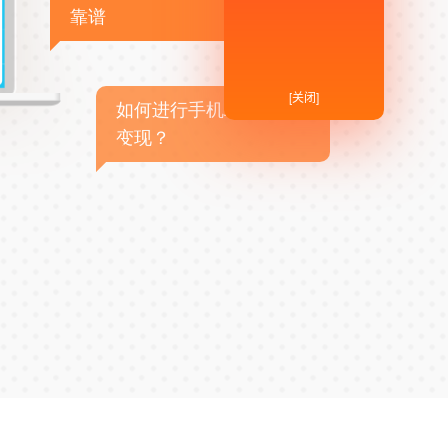
靠谱
[关闭]
如何进行手机APP商业
变现？