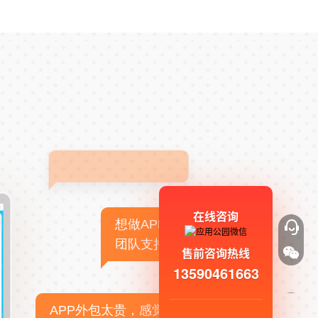
在线咨询
想做APP，但没有技术
团队支持
售前咨询热线
13590461663
APP外包太贵，感觉不