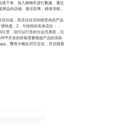
在线下单、加入购物车进行删减、通过
发现周边的店铺、显示距离，精准导航。
商家信任低，而且往往买到假货伪劣产品
方便快捷。2、与传统的实体店比：，
0公里，咱可以打造积分会员系统，沉
APP开发的价格需要根据产品的实际
pp，费用大概在20万左右，并且随着