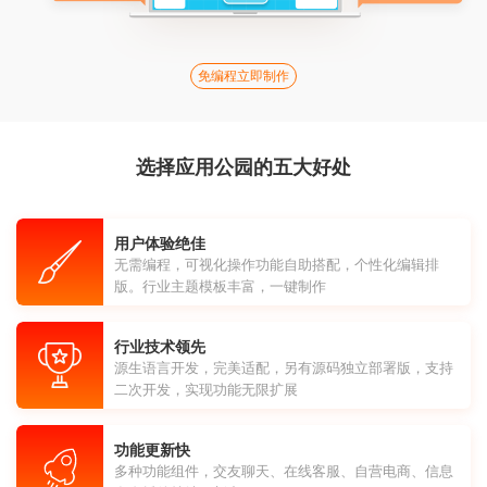
免编程立即制作
选择应用公园的五大好处
用户体验绝佳
无需编程，可视化操作功能自助搭配，个性化编辑排
版。行业主题模板丰富，一键制作
行业技术领先
源生语言开发，完美适配，另有源码独立部署版，支持
二次开发，实现功能无限扩展
功能更新快
多种功能组件，交友聊天、在线客服、自营电商、信息