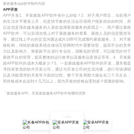
家政服务app软件制作内容
APP开发
APP开发1、开发家政APP软件有什么好处？2、对于用户而言，当前用户
的生活水平逐渐上升，但是快节奏的生活会压缩用户很多的自由时间，所
以这也是现在越来越多的人喜欢选择家政服务的原因之一。用户通过家政
APP软件，可以实现在线上对于家政服务的查看、家政人员的信息预览等
等，通过线上平台的交流沟通达成共识即可完成预约家政服务。3、对于家
政机构，传统的家政系统在移动互联网时代中需要转型，提高平台的竞争
力以及影响力，将家政平台进行专业化，清晰化的管理，可以规范好对于
家政平台的管理，提高整体的运行效率以及服务品质保证等等。4、开发家
政APP软件的成本大概多少？5、一款家政服务APP软件的开发，通常都是
寻找有资质的软件开发公司，通过与开发公司的交流沟通，进行市场调研
以及功能需求的开发等方面的过程。整个开发周期大致会在三个月左右，
而价格成本会达到十几万以上，因为开发的价格会受到多个因素的影响。
「家政服务APP」开发家政服务APP软件有哪些优势