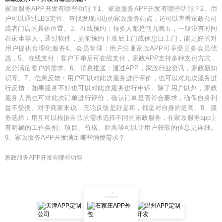
家政服务APP开发有哪些功能？1、家政服务APP开发有哪些功能？2、用
户可以通过LBS定位、查找发现周边的家政服务站点，还可以查看家政公司
或者门店的具体位置。3、在线预约：很多人都是朝九晚五，一般没有时间
在家坐等人，通过软件，提前预约下班后上门或休息日上门，能更好的对
用户提供合理化服务4、会员管理：用户注册家政APP可享受更多会员优
惠，5、在线支付：客户下单后可在线支付，家政APP支持多种支付方式，
充分满足客户的需求。6、消息推送：通过APP，家政行业资讯，家政新知
识等。7、信息反馈：用户可以对此次服务进行评价，也可以对此次服务进
行反馈，如果服务不好也可以对此次服务进行申诉。除了用户以外，家政
服务人员也可对此次订单进行评价，确认订单是否符合要求，确保自身利
益不受损。对于商家来说，无论反馈是好是坏，都是对自身的提高。8、服
务选择：用互可以根据自己的需求选择不同的家政服务，在家政服务app上
有明确的工作类别、项目、价格、距离等可以让用户获取的信息更详细。
9、家政服务APP开发满足哪些消费需求？
家政服务APP开发有哪些功能