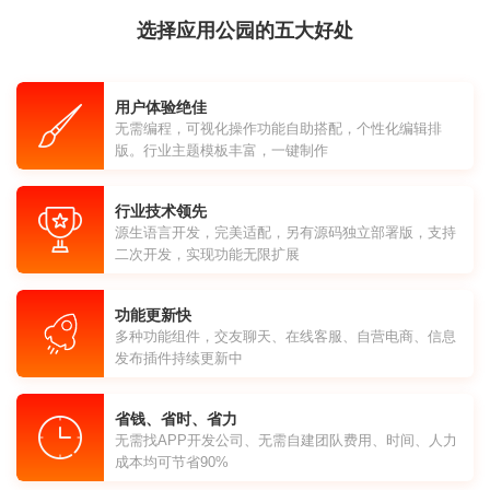
选择应用公园的五大好处
用户体验绝佳
无需编程，可视化操作功能自助搭配，个性化编辑排
版。行业主题模板丰富，一键制作
行业技术领先
源生语言开发，完美适配，另有源码独立部署版，支持
二次开发，实现功能无限扩展
功能更新快
多种功能组件，交友聊天、在线客服、自营电商、信息
发布插件持续更新中
省钱、省时、省力
无需找APP开发公司、无需自建团队费用、时间、人力
成本均可节省90%