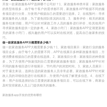
开发一款家政服务APP选择哪个公司好？1、家政服务种类丰富：家政服务
的类型有很多，由于每个客户的需求都不同，家政服务APP根据不同的服
务项目进行分类，方便用户根据自己的需要进行选择。2、在线预约：寻求
家政服务的人很多，为了避免排队情况的出现，3、服务评价：相关的家政
服务结束功能，用户可以针对家政工作人员的服务进行评价，给其他用户
寻求家政服务提供一定的参考。4、家政小窍门：家政服务APP定期更新相
关的家务小窍门，感兴趣的用户可以实时在线浏览，提高自己做家务的技
巧。
做一款家政服务APP大概需要多少钱？
做一款家政服务APP大概需要多少钱？1、家政项目展示：家政行业的服务
项目众多，由于每个人的需要不同，APP在线展示多种家政服务项目，方
便消费者根据自己的需要在线选择。2、家政项目分类：家政项目的种类很
多，为了方便用户快速找到自己需要的家政服务项目，家政服务APP针对
不同的服务项目进行详细展示，节约用户的浏览时间。3、家政人员展示：
对于雇主来说，选择合适的家政服务人员非常必要。家政服务APP针对家
政人员的详细信息进行在线展示，方便用户在线了解更多信息。4、在线下
单：用户在线选择好自己需要的家政服务项目后，可以在线下单，商家会
及时安排家政人员上门提供相关的服务。
家政服务app开发的优势有哪些