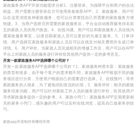
家政服务类APP开发功能需求分析1、注册登录。为保障平台和用户的合法
权益，用户需要注册登录后方可使用美食推荐APP。2、家政服务。用户可
以在这里浏览各种家政服务，也可以分类查找自己所需要的家政服务方便
快捷。3、当用户选择完所需要的家政服务后，平台会自动推荐服务排名前
五的家政人员供用户挑选。4、在线沟通。用户可以和家政服务人员在线沟
通家政服务事宜，以便后期家政人员可以更好的为雇主服务。5、订单详
情。用户选择完家政服务和家政人员后可以在线支付相关费用并生成订单
详情。6、用户评价。当家政人员完成相关的维修工作后，用户可以在APP
平台上对家政人员的服务进行评价给其他用户提供一定的参考意见。
开发一款家政服务APP选择哪个公司好？
开发一款家政服务APP选择哪个公司好？1、家政服务种类丰富：家政服务
的类型有很多，由于每个客户的需求都不同，家政服务APP根据不同的服
务项目进行分类，方便用户根据自己的需要进行选择。2、在线预约：寻求
家政服务的人很多，为了避免排队情况的出现，3、服务评价：相关的家政
服务结束功能，用户可以针对家政工作人员的服务进行评价，给其他用户
寻求家政服务提供一定的参考。4、家政小窍门：家政服务APP定期更新相
关的家务小窍门，感兴趣的用户可以实时在线浏览，提高自己做家务的技
巧。
家政app开发制作有哪些作用