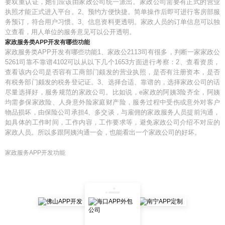
要双重认证，她们应该由家政公司统一派出。家政公司需要有正式的营业
执照才能正式进入平台。2、预约方便快捷。简单操作后即可进行客房部服
务预订，符合用户习惯。3、信息资料更透明。家政人员的订单信息可以独
立查看，用人单位的服务意见可以公开透明。
家政服务类APP开发有哪些功能
家政服务类APP开发有哪些功能1、家政公2113司有很多，判断一家家政公
5261司靠不靠谱4102可以从以下几个1653方面进行考察：2、查看资质，
查看该内公司是否容有工商部门颇发的营业执照，是否有注册资本，是否
有税务部门颇发的税务登记证。3、选择合适、靠谱的，选择家政公司的话
尽量选择好，服务规范的家政公司。比如说，e家政的阿姨3险齐全，阿姨
均需参保家政险、人身意外险家庭财产险，服务过程中受伤或意外对客户
物品损坏，由保险公司承担4、多交谈，与雇佣的家政服务人员提前沟通，
如具体的工作时间，工作内容，工作要求等，避免家政公司介绍不对应的
家政人员。所以多跟阿姨沟通一会，也能看出一个家政公司的好坏。
家政服务APP开发功能