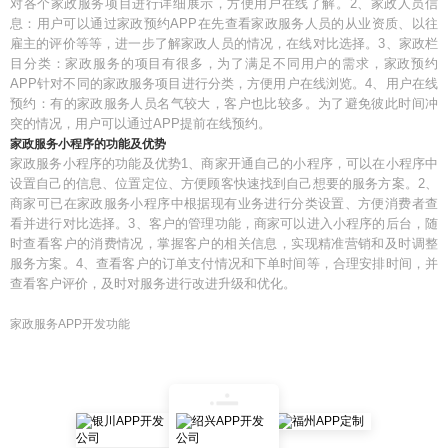
对各个家政服务项目进行详细展示，方便用户在线了解。2、家政人员信
息：用户可以通过家政预约APP在先查看家政服务人员的从业资质、以往
雇主的评价等等，进一步了解家政人员的情况，在线对比选择。3、家政栏
目分类：家政服务的项目有很多，为了满足不同用户的需求，家政预约
APP针对不同的家政服务项目进行分类，方便用户在线浏览。4、用户在线
预约：有的家政服务人员名气较大，客户也比较多。为了避免彼此时间冲
突的情况，用户可以通过APP提前在线预约。
家政服务小程序的功能及优势
家政服务小程序的功能及优势1、商家开通自己的小程序，可以在小程序中
设置自己的信息、位置定位、方便顾客快速找到自己想要的服务方案。2、
商家可已在家政服务小程序中根据现有业务进行分类设置、方便消费者查
看并进行对比选择。3、客户的管理功能，商家可以进入小程序的后台，随
时查看客户的消费情况，掌握客户的相关信息，实现精准营销和及时调整
服务方案。4、查看客户的订单支付情况和下单时间等，合理安排时间，并
查看客户评价，及时对服务进行改进升级和优化。
家政服务APP开发功能