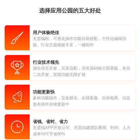
选择应用公园的五大好处
用户体验绝佳
无需编程，可视化操作功能自助搭配，个性化编辑排
版。行业主题模板丰富，一键制作
行业技术领先
源生语言开发，完美适配，另有源码独立部署版，支持
二次开发，实现功能无限扩展
功能更新快
多种功能组件，交友聊天、在线客服、自营电商、信息
发布插件持续更新中
省钱、省时、省力
无需找APP开发公司、无需自建团队费用、时间、人力
成本均可节省90%