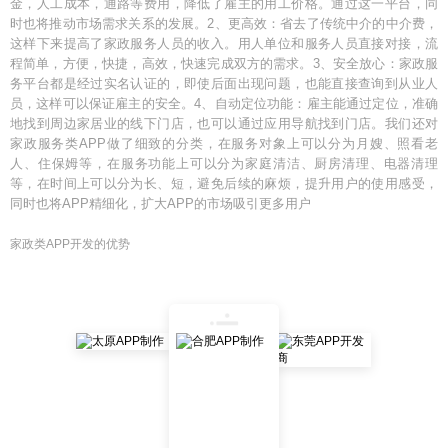
金，人工成本，通路等费用，降低了雇主的用工价格。通过这一平台，同
时也将推动市场需求关系的发展。2、更高效：省去了传统中介的中介费，
这样下来提高了家政服务人员的收入。用人单位和服务人员直接对接，流
程简单，方便，快捷，高效，快速完成双方的需求。3、安全放心：家政服
务平台都是经过实名认证的，即使后面出现问题，也能直接查询到从业人
员，这样可以保证雇主的安全。4、自动定位功能：雇主能通过定位，准确
地找到周边家居业的线下门店，也可以通过应用导航找到门店。我们还对
家政服务类APP做了细致的分类，在服务对象上可以分为月嫂、照看老
人、住保姆等，在服务功能上可以分为家庭清洁、厨房清理、电器清理
等，在时间上可以分为长、短，避免后续的麻烦，提升用户的使用感受，
同时也将APP精细化，扩大APP的市场吸引更多用户
家政类APP开发的优势