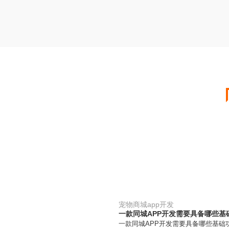
宠物商城app开发
一款同城APP开发需要具备哪些基
一款同城APP开发需要具备哪些基