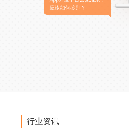
应该如何鉴别？
行业资讯