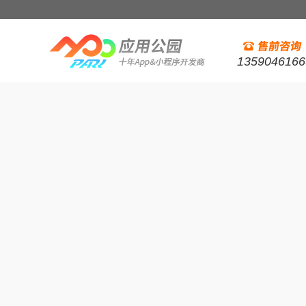
1359046166