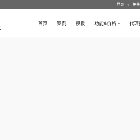
登录
●
免费
首页
案例
模板
功能&价格
代理
3