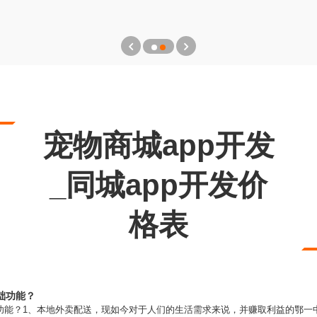
宠物商城app开发
_同城app开发价
格表
础功能？
础功能？1、本地外卖配送，现如今对于人们的生活需求来说，并赚取利益的鄂一