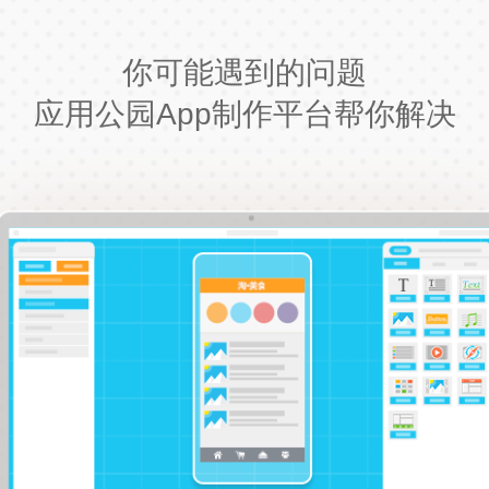
你可能遇到的问题
应用公园App制作平台帮你解决