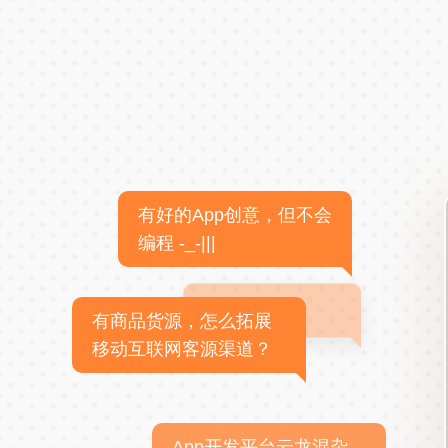
有好的App创意，但不会
编程 -_-|||
有商品货源，怎么拓展
移动互联网客源渠道？
App开发平台云龙混杂，