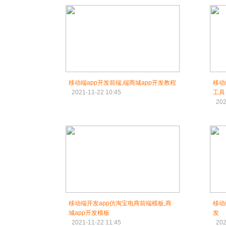
移动端app开发前端,端商城app开发教程
移动
2021-11-22 10:45
工具
202
移动端开发app仿淘宝电商前端模板,商
移动
城app开发模板
发
2021-11-22 11:45
202