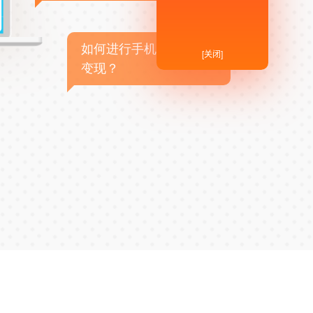
如何进行手机APP商业
[关闭]
变现？