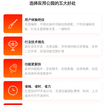
选择应用公园的五大好处
用户体验绝佳
无需编程，可视化操作功能自助搭配，个性化编辑排
版。行业主题模板丰富，一键制作
行业技术领先
源生语言开发，完美适配，另有源码独立部署版，支持
二次开发，实现功能无限扩展
功能更新快
多种功能组件，交友聊天、在线客服、自营电商、信息
发布插件持续更新中
省钱、省时、省力
无需找APP开发公司、无需自建团队费用、时间、人力
成本均可节省90%