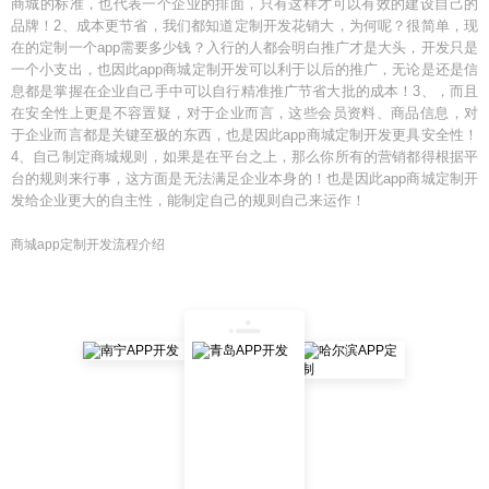
商城的标准，也代表一个企业的排面，只有这样才可以有效的建设自己的
品牌！2、成本更节省，我们都知道定制开发花销大，为何呢？很简单，现
在的定制一个app需要多少钱？入行的人都会明白推广才是大头，开发只是
一个小支出，也因此app商城定制开发可以利于以后的推广，无论是还是信
息都是掌握在企业自己手中可以自行精准推广节省大批的成本！3、，而且
在安全性上更是不容置疑，对于企业而言，这些会员资料、商品信息，对
于企业而言都是关键至极的东西，也是因此app商城定制开发更具安全性！
4、自己制定商城规则，如果是在平台之上，那么你所有的营销都得根据平
台的规则来行事，这方面是无法满足企业本身的！也是因此app商城定制开
发给企业更大的自主性，能制定自己的规则自己来运作！
商城app定制开发流程介绍